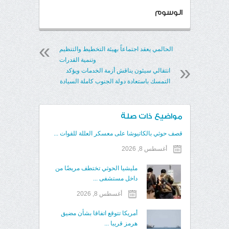
الوسوم
الحالمي يعقد اجتماعاً بهيئة التخطيط والتنظيم
وتنمية القدرات
انتقالي سيئون يناقش أزمة الخدمات ويؤكد
التمسك باستعادة دولة الجنوب كاملة السيادة
مواضيع ذات صلة
قصف حوثي بالكاتيوشا على معسكر العللة للقوات ...
أغسطس 8, 2026
مليشيا الحوثي تختطف مريضًا من
داخل مستشفى ...
أغسطس 8, 2026
أمريكا تتوقع اتفاقا بشأن مضيق
هرمز قريبا ...