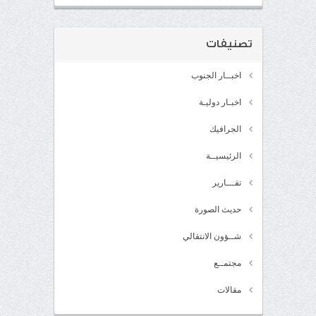
تصنيفات
اخبــار الجنوب
اخبـار دوليـة
الجرافيك
الرئيسيــة
تقـــارير
حديث الصورة
شــؤون الانتقالي
مجتمــع
مقالات