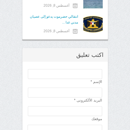
أغسطس 8, 2026
انتقالي حضرموت يدعو إلى عصيان
مدني غدا ...
أغسطس 8, 2026
اكتب تعليق
الإسم *
البريد الألكترونى *
موقعك