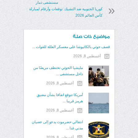
مستشفى ذمار
كوريا الجنوبية ضد التشيك: توقعات وأرقام لمباراة
كأس العالم 2026
مواضيع ذات صلة
قصف حوثي بالكاتيوشا على معسكر العللة للقوات ...
أغسطس 8, 2026
مليشيا الحوثي تختطف مريضًا من
داخل مستشفى ...
أغسطس 8, 2026
أمريكا تتوقع اتفاقا بشأن مضيق
هرمز قريبا ...
أغسطس 8, 2026
انتقالي حضرموت يدعو إلى عصيان
مدني غدا ...
أغسطس 8, 2026