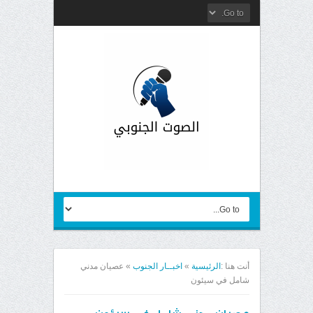
أنت هنا :
الرئيسية
»
اخبــار الجنوب
»
عصيان مدني
شامل في سيئون