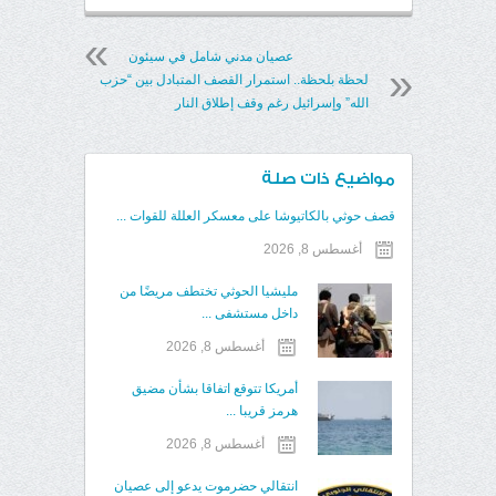
عصيان مدني شامل في سيئون
لحظة بلحظة.. استمرار القصف المتبادل بين “حزب
الله” وإسرائيل رغم وقف إطلاق النار
مواضيع ذات صلة
قصف حوثي بالكاتيوشا على معسكر العللة للقوات ...
أغسطس 8, 2026
مليشيا الحوثي تختطف مريضًا من
داخل مستشفى ...
أغسطس 8, 2026
أمريكا تتوقع اتفاقا بشأن مضيق
هرمز قريبا ...
أغسطس 8, 2026
انتقالي حضرموت يدعو إلى عصيان