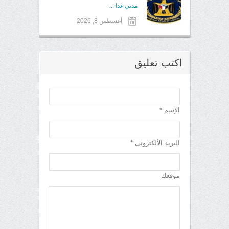
مدني غدا ...
أغسطس 8, 2026
اكتب تعليق
الإسم *
البريد الألكترونى *
موقعك