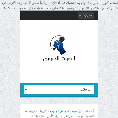
تستعد كوريا الجنوبية لمواجهة التشيك في افتتاح مبارياتها ضمن المجموعة الأولى في
كأس العالم 2026، وذلك يوم 11 يونيو 2026 على ملعب غوادالاخارا. ضمن المنت" />
أنت هنا :
الرئيسية
»
اخبــار الجنوب
»
كوريا الجنوبية ضد
التشيك: توقعات وأرقام لمباراة كأس العالم 2026