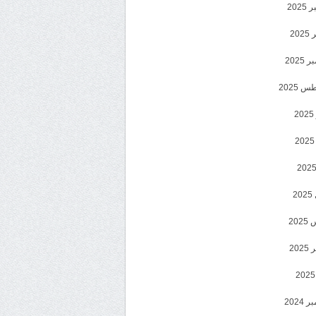
202
202
2025
 2025
2
2
20
202
2024