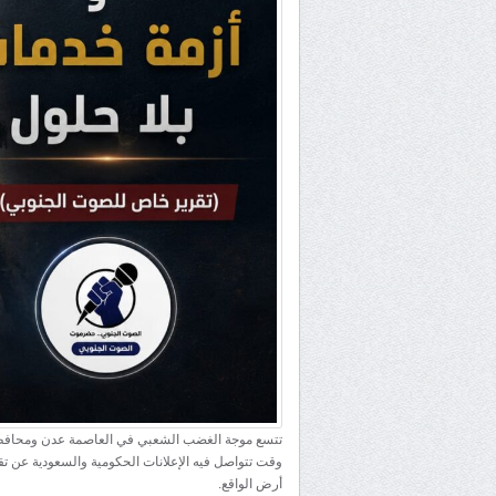
تتسع موجة الغضب الشعبي في العاصمة عدن ومحافظات 
وقت تتواصل فيه الإعلانات الحكومية والسعودية عن تق
أرض الواقع.