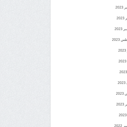
202
202
2023
 2023
2
2
20
202
2022