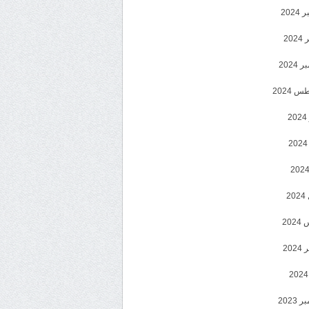
202
202
2024
 2024
2
2
20
202
2023