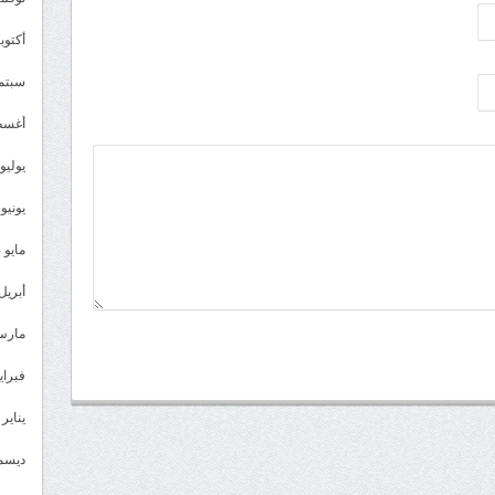
أكتوبر 4
سبتمبر 
أغسطس
يوليو 024
يونيو 2024
مايو 2024
أبريل 024
مارس 24
فبراير 4
يناير 2024
ديسمبر 