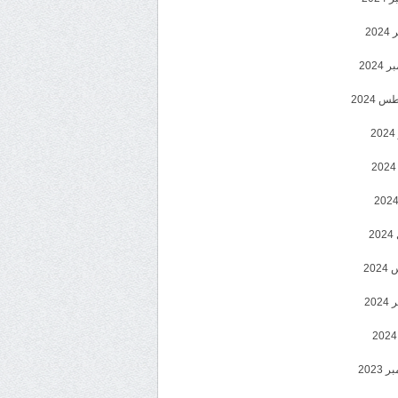
202
2024
 2024
2
2
20
202
2023