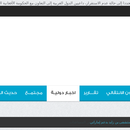
 إلى حالة عدم الاستقرار، داعيين الدول الغربية إلى التعاون مع الحكومة الأفغانية الح
ن الانتقالي
تقـــارير
اخبـار دوليـة
مجتمــع
حديث ال
تشفى بن زايد بدعم إماراتي