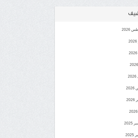
رشيف
 2026
2
2
20
202
2025
202