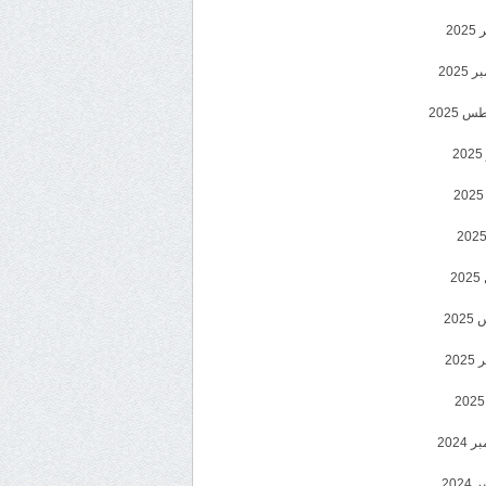
202
2025
 2025
2
2
20
202
2024
202