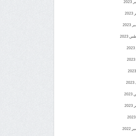
202
202
2023
 2023
2
2
20
202
2022