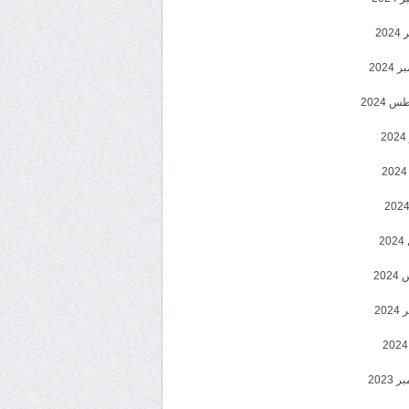
202
2024
 2024
2
2
20
202
2023