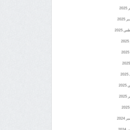
202
2025
 2025
2
2
20
202
2024
202