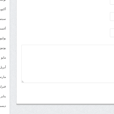
أكتوبر 4
سبتمبر 
أغسطس
يوليو 024
يونيو 2024
مايو 2024
أبريل 024
مارس 24
فبراير 4
يناير 2024
ديسمبر 