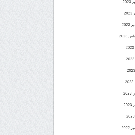
202
202
2023
 2023
2
2
20
202
2022