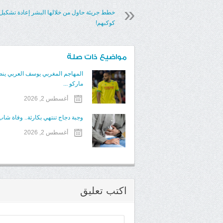
خطط جريئة حاول من خلالها البشر إعادة تشكيل
كوكبهم!
مواضيع ذات صلة
المهاجم المغربي يوسف العربي ينض
ماركو ...
أغسطس 2, 2026
وجبة دجاج تنتهي بكارثة.. وفاة شاب 
أغسطس 2, 2026
اكتب تعليق