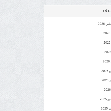
رشيف
 2026
2
2
20
202
2025
202