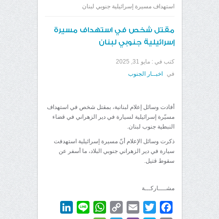
استهداف مسيرة إسرائيلية جنوبي لبنان
مقتل شخص في استهداف مسيرة
إسرائيلية جنوبي لبنان
كتب في :
مايو 31, 2025
في
اخبــار الجنوب
أفادت وسائل إعلام لبنانية، بمقتل شخص في استهداف
مسيّرة إسرائيلية لسيارة في دير الزهراني في قضاء
النبطية جنوب لبنان.
ذكرت وسائل الإعلام أنّ مسيرة إسرائيلية استهدفت
سيارة في دير الزهراني جنوبي البلاد، ما أسفر عن
سقوط قتيل.
مشــــاركـــة
LinkedIn
WhatsApp
Line
Copy
Email
Twitter
Facebook