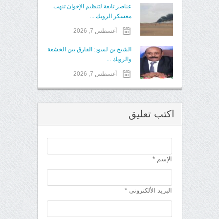
عناصر تابعة لتنظيم الإخوان تنهب
معسكر الرويك ...
أغسطس 7, 2026
الشيخ بن لسود: الفارق بين الخشعة
والرويك ...
أغسطس 7, 2026
اكتب تعليق
الإسم *
البريد الألكترونى *