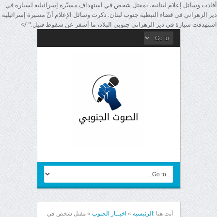
أفادت وسائل إعلام لبنانية، بمقتل شخص في استهداف مسيّرة إسرائيلية لسيارة في
دير الزهراني في قضاء النبطية جنوب لبنان. ذكرت وسائل الإعلام أنّ مسيرة إسرائيلية
استهدفت سيارة في دير الزهراني جنوبي البلاد، ما أسفر عن سقوط قتيل." />
أنت هنا :
الرئيسية
»
اخبــار الجنوب
»
مقتل شخص في