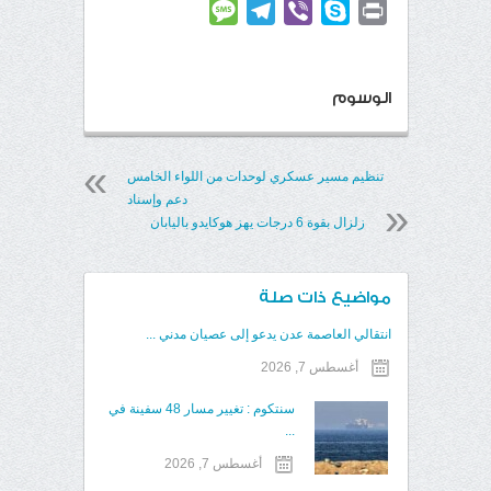
Link
Message
Telegram
Viber
Skype
Print
الوسوم
تنظيم مسير عسكري لوحدات من اللواء الخامس
دعم وإسناد
زلزال بقوة 6 درجات يهز هوكايدو باليابان
مواضيع ذات صلة
انتقالي العاصمة عدن يدعو إلى عصيان مدني ...
أغسطس 7, 2026
سنتكوم : تغيير مسار 48 سفينة في
...
أغسطس 7, 2026