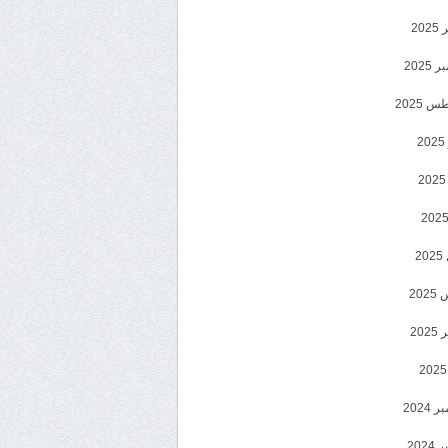
202
2025
 2025
2
2
20
202
2024
202