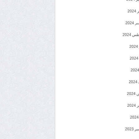
202
2024
 2024
2
2
20
202
2023