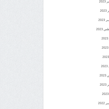
202
202
2023
 2023
2
2
20
202
2022