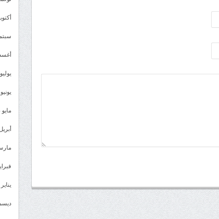
أكتوبر 4
سبتمبر 
أغسطس
يوليو 024
يونيو 2024
مايو 2024
أبريل 024
مارس 24
فبراير 4
يناير 2024
ديسمبر 