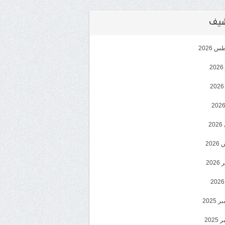
رشيف
 2026
2
2
20
202
2025
202