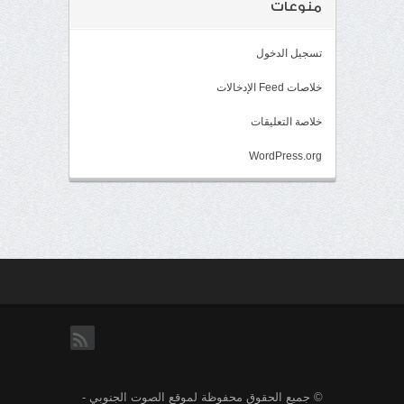
منوعات
تسجيل الدخول
خلاصات Feed الإدخالات
خلاصة التعليقات
WordPress.org
rss
© جميع الحقوق محفوظة لموقع الصوت الجنوبي -