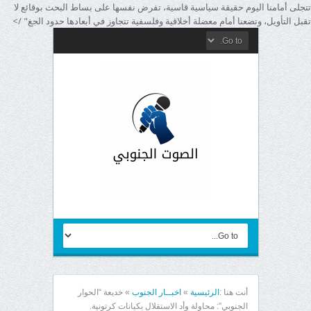
تتجلى أمامنا اليوم حقيقة سياسية قاسية، تفرض نفسها على بساط البحث بوقائع لا
تقبل التأويل، وتضعنا أمام معضلة أخلاقية وفلسفية تتجاوز في أبعادها حدود الجغ" />
أنت هنا :
الرئيسية
»
اخبــار الجنوب
»
خديعة “الحوار
الجنوبي”: محاولة وأد الاستقلال بكيانات كرتونية.