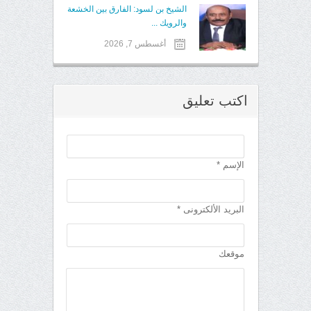
الشيخ بن لسود: الفارق بين الخشعة
والرويك ...
أغسطس 7, 2026
اكتب تعليق
الإسم *
البريد الألكترونى *
موقعك